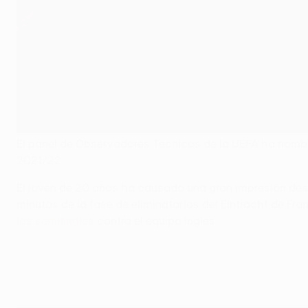
El panel de Observadores Técnicos de la UEFA ha nombr
2021/22.
El joven de 20 años ha causado una gran impresión desde 
minutos de la fase de eliminatorias del Eintracht de Fr
las semifinales
contra el equipo inglés.