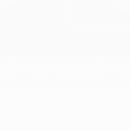
ado a Ansgar Knauff, del Eintracht Frankfurt, como el Jug
que llegó al club cedido por su rival de la Bundesliga, el 
ankfurt y marcó contra el Barcelona y el West Ham, además d