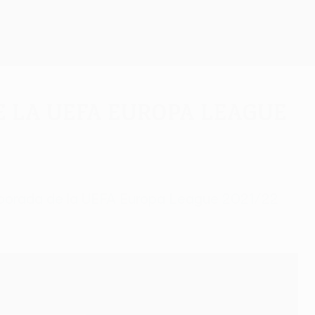
Consíguela
 la UEFA Europa League
emporada de la UEFA Europa League 2021/22