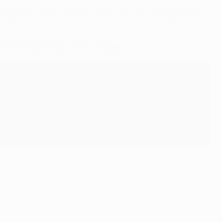
rankfurt, Oliver Glasner, sobre un joven descubierto a
óxima temporada con las 'Águilas'.