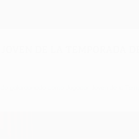
 Joven de la Temporada de
ha sido galardonado como Jugador Joven de la T