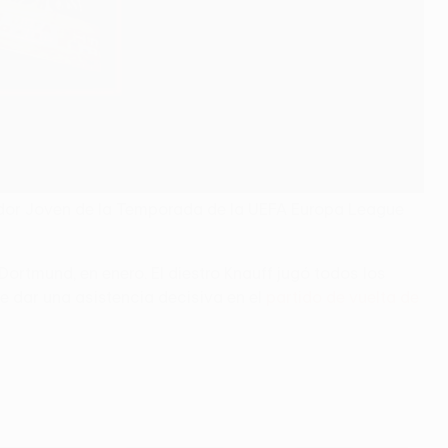
ador Joven de la Temporada de la UEFA Europa League
Dortmund, en enero. El diestro Knauff jugó todos los
e dar una asistencia decisiva en el
partido de vuelta de