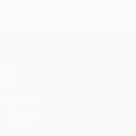
UEFA Europa League
Partidos
UEFA.tv
Sorteos
Gaming
Datos
VISITE TAMBIÉN
UEFA.com
Fundación de la UEFA
SÍGANOS EN