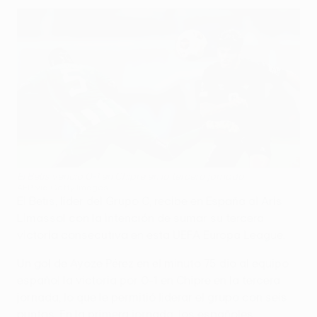
El Betis venció 0-1 en Chipre en la tercera jornada
AFP via Getty Images
El Betis, líder del Grupo C, recibe en España al Aris
Limassol con la intención de sumar su tercera
victoria consecutiva en esta UEFA Europa League.
Un gol de Ayoze Pérez en el minuto 75 dio al equipo
español la victoria por 0-1 en Chipre en la tercera
jornada, lo que le permitió liderar el grupo con seis
puntos. En la primera jornada, los españoles