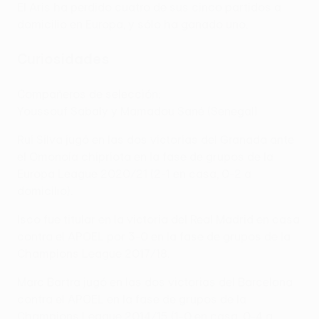
El Aris ha perdido cuatro de sus cinco partidos a
domicilio en Europa, y sólo ha ganado uno.
Curiosidades
Compañeros de selección:
Youssouf Sabaly y Mamadou Sané (Senegal)
Rui Silva jugó en las dos victorias del Granada ante
el Omonoia chipriota en la fase de grupos de la
Europa League 2020/21 (2-1 en casa, 0-2 a
domicilio).
Isco fue titular en la victoria del Real Madrid en casa
contra el APOEL por 3-0 en la fase de grupos de la
Champions League 2017/18.
Marc Bartra jugó en las dos victorias del Barcelona
contra el APOEL en la fase de grupos de la
Champions League 2014/15 (1-0 en casa, 0-4 a