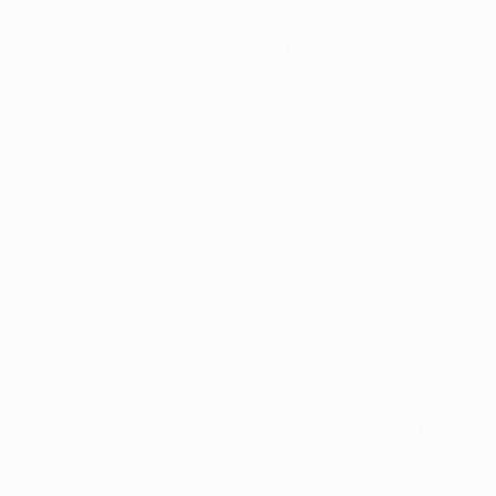
0GC
El Betis se ha clasificado para tres campañas
europeas consecutivas por primera vez en su
historia, alcanzando los octavos de final en cada
una de sus dos últimas ediciones de la Europa
League.
El equipo de Manuel Pellegrini fue primero de grupo
la temporada pasada, permaneciendo invicto en sus
seis partidos (5V 1E), incluida una memorable
victoria a domicilio por 1-2 contra la Roma, pero
luego fue arrollado por el Manchester United en
octavos de final (4-1 a domicilio, 0-1 en casa).
Esa eliminación fue la segunda en dos temporadas
en la misma fase para los verdiblancos, que cayeron
derrotados por un gol del Eintracht de Frankfurt en el
último minuto de la prórroga en los octavos de final
de 2021/22 (1-2 en casa, 1-1 tras prórroga). El Betis