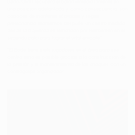
Bødo/Glimt recupera el balón inmediatamente en
una posición adelantada y, como consecuencia, son
capaces de mantener el ataque y seguir
presionando; momentos después, un centro medido
desde la izquierda es rematado por Helmersen en el
segundo palo para lograr el vital empate".
"El Bodø tiene siete jugadores en el área para ese
centro: esto es posible gracias a la construcción de
la presión y el mantenimiento de los ataques con un
contragolpe organizado".