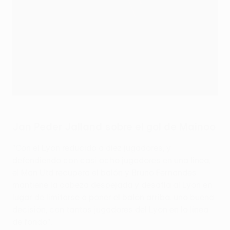
Jan Peder Jalland sobre el gol de Mainoo
"Con el Lyon reducido a diez jugadores, y
defendiendo con casi ocho jugadores en una línea,
el Man Utd recupera el balón y Bruno Fernandes
mantiene la cabeza despejada y desafía al Lyon en
lugar de limitarse a poner el balón arriba: una buena
decisión, con tantos jugadores del Lyon en la línea
de fondo".