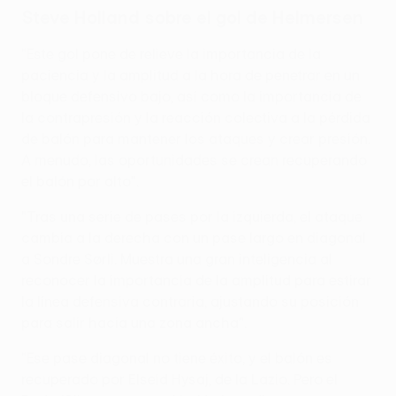
Steve Holland sobre el gol de Helmersen
"Este gol pone de relieve la importancia de la
paciencia y la amplitud a la hora de penetrar en un
bloque defensivo bajo, así como la importancia de
la contrapresión y la reacción colectiva a la pérdida
de balón para mantener los ataques y crear presión.
A menudo, las oportunidades se crean recuperando
el balón por alto".
"Tras una serie de pases por la izquierda, el ataque
cambia a la derecha con un pase largo en diagonal
a Sondre Sørli. Muestra una gran inteligencia al
reconocer la importancia de la amplitud para estirar
la línea defensiva contraria, ajustando su posición
para salir hacia una zona ancha".
"Ese pase diagonal no tiene éxito, y el balón es
recuperado por Elseid Hysaj, de la Lazio. Pero el