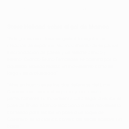
Análisis Trabajo en Equipo: el talentoso Mainoo finaliza una
'triangulación magistral'
Steve Holland sobre el gol de Mainoo
"Este gol es una clase magistral triangular de
creación de espacios, reconocimiento de espacios,
sincronización de pases y un remate clínico y
sereno. Cuando Bruno Fernandes se adentra por la
izquierda, Mainoo realiza un movimiento corto en
largo y en profundidad".
"Abre un hueco entre los dos defensas del Lyon,
Casemiro reconoce el espacio y sincroniza
perfectamente su movimiento para llegar a recibir el
pase de Bruno. Mainoo reacciona a este movimiento
corriendo para recibir un pase a un toque de
Casemiro: es la clásica carrera del tercer hombre sin
balón".