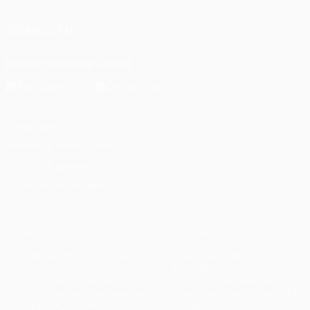
la UEFA
SÍGANOS EN
Descarga la app oficial
Privacidad
Términos y condiciones
Política de cookies
Ajustes de privacidad
© 1998-2026 UEFA. Todos los derechos reservados
La palabra UEFA, el logo de la UEFA y todas las marcas
relacionadas con las competiciones de la UEFA están protegidas
por las marcas registradas y/o por el copyright de UEFA. Se
prohíbe el uso de estas marcas registradas para uso comercial. El
uso de UEFA.com significa la aceptación de sus Términos,