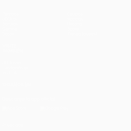
Partidos
Equipos
UEFA.tv
Noticias
Sorteos
Historia
Gaming
Sobre
Datos
Tienda (clubes)
VISITE
TAMBIÉN
UEFA.com
Fundación de
la UEFA
SÍGANOS EN
Descarga la app oficial
Privacidad