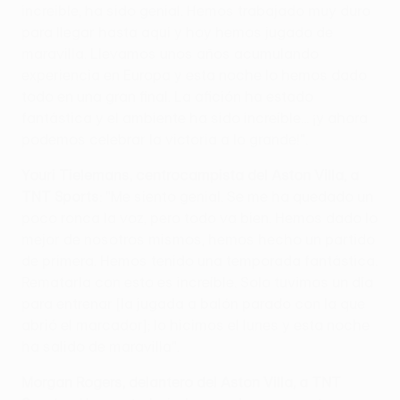
increíble, ha sido genial. Hemos trabajado muy duro
para llegar hasta aquí y hoy hemos jugado de
maravilla. Llevamos unos años acumulando
experiencia en Europa y esta noche lo hemos dado
todo en una gran final. La afición ha estado
fantástica y el ambiente ha sido increíble... ¡y ahora
podemos celebrar la victoria a lo grande!".
Youri Tielemans, centrocampista del Aston Villa, a
TNT Sports
: "Me siento genial. Se me ha quedado un
poco ronca la voz, pero todo va bien. Hemos dado lo
mejor de nosotros mismos, hemos hecho un partido
de primera. Hemos tenido una temporada fantástica.
Rematarla con esto es increíble. Solo tuvimos un día
para entrenar [la jugada a balón parado con la que
abrió el marcador]; lo hicimos el lunes y esta noche
ha salido de maravilla".
Morgan Rogers, delantero del Aston Villa, a TNT