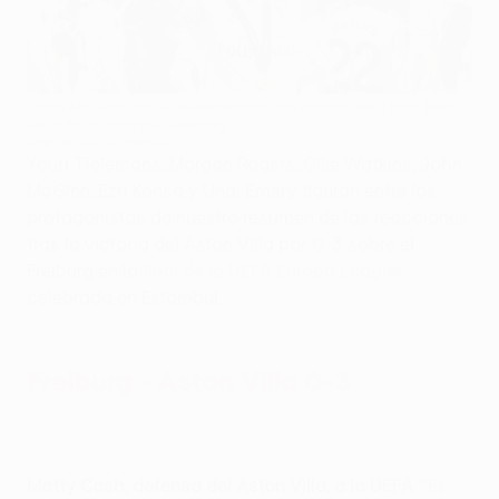
John McGinn con su medalla tras la victoria del Aston Villa
en la final contra el Freiburg
AFP via Getty Images
Youri Tielemans, Morgan Rogers, Ollie Watkins, John
McGinn, Ezri Konsa y Unai Emery figuran entre los
protagonistas de nuestro resumen de las reacciones
tras la victoria del Aston Villa por 0-3 sobre el
Freiburg en la
final de la UEFA Europa League
celebrada en Estambul.
Freiburg - Aston Villa 0-3
Matty Cash, defensa del Aston Villa, a la UEFA
: "Es