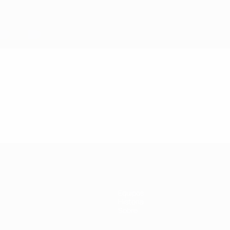
ala
Equipos
Historia
Sobre