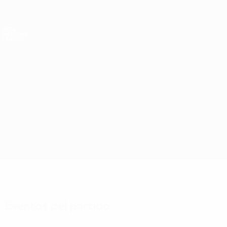
Saltar
al
contenido
Nations League y EURO Femenina
Consíguela
principal
Resultados y estadísticas de fútbol en directo
UEFA Nations League
Estonia vs Hungría
Resumen
Novedades
Información del partido
Eventos del partido