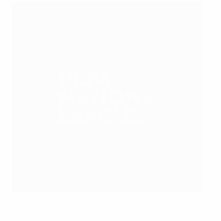
Rashford dobló la ventaja inglesa
©Getty Images