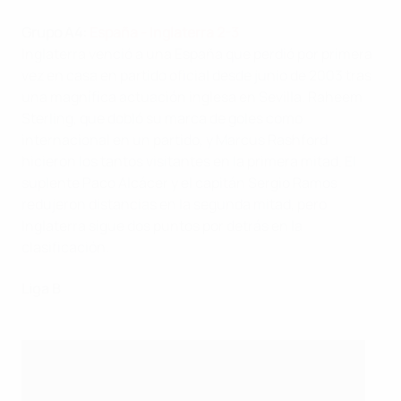
Grupo
A4:
España - Inglaterra 2-3
Inglaterra venció a una España que perdió por primera
vez en casa en partido oficial desde junio de 2003 tras
una magnífica actuación inglesa en Sevilla. Raheem
Sterling, que dobló su marca de goles como
internacional en un partido, y Marcus Rashford
hicieron los tantos visitantes en la primera mitad. El
suplente Paco Alcácer y el capitán Sergio Ramos
redujeron distancias en la segunda mitad, pero
Inglaterra sigue dos puntos por detrás en la
clasificación.
Liga B