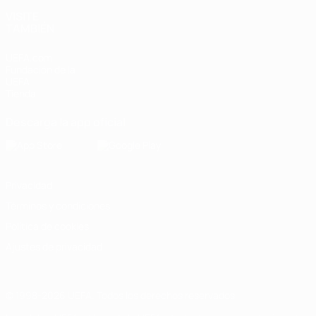
VISITE
TAMBIÉN
UEFA.com
Fundación de la
UEFA
Tienda
Descarga la app oficial
Privacidad
Términos y condiciones
Política de cookies
Ajustes de privacidad
© 1998-2026 UEFA. Todos los derechos reservados