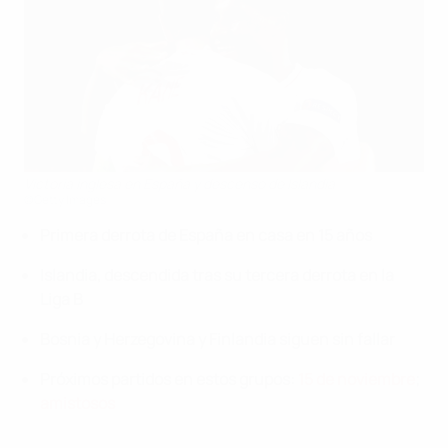
Victoria inglesa en España y descenso de Islandia
©Getty Images
Primera derrota de España en casa en 15 años
Islandia, descendida tras su tercera derrota en la
Liga B
Bosnia y Herzegovina y Finlandia siguen sin fallar
Próximos partidos en estos grupos:
15 de noviembre
;
amistosos