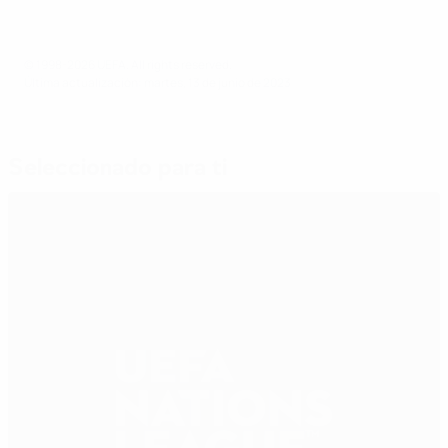
© 1998-2026 UEFA. All rights reserved.
Última actualización: martes, 13 de junio de 2023
Seleccionado para ti