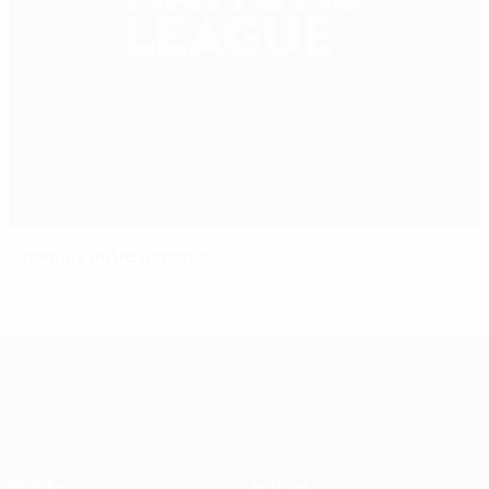
Choques entre gigantes
UEFA Nations League
Partidos
Noticias