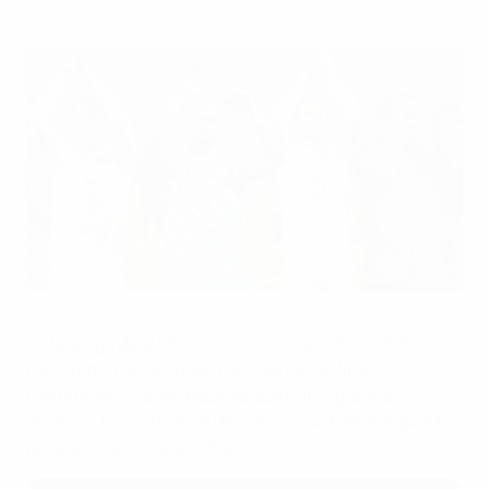
Dinamarca se hizo con el segundo puesto de su grupo
AFP via Getty Images
La fase liga de la
UEFA Nations League 2024/25
ha
concluido, con el cuadro de cuartos de final
confirmado y varios equipos que han logrado el
ascenso, han sufrido el descenso o se han asegurado
un puesto en los play-offs.