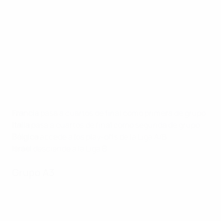
Francia
pasa a cuartos de final como primera de grupo.
Italia
pasa a cuartos de final como segunda de grupo.
Bélgica
accede a los play-offs de la Liga A/B.
Israel
desciende a la Liga B.
Grupo A3