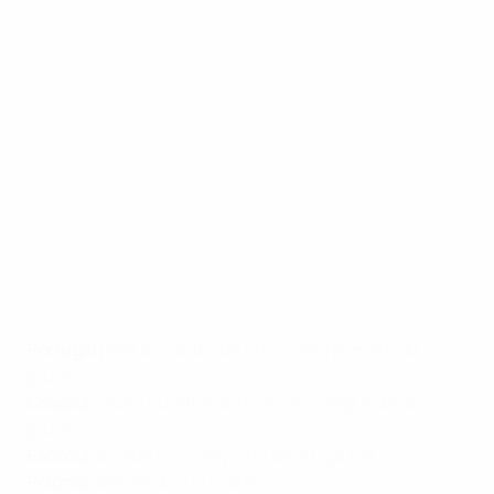
Portugal
pasa a cuartos de final como primera de
grupo.
Croacia
pasa a cuartos de final como segunda de
grupo.
Escocia
accede a los play-offs de la Liga A/B.
Polonia
desciende a la Liga B