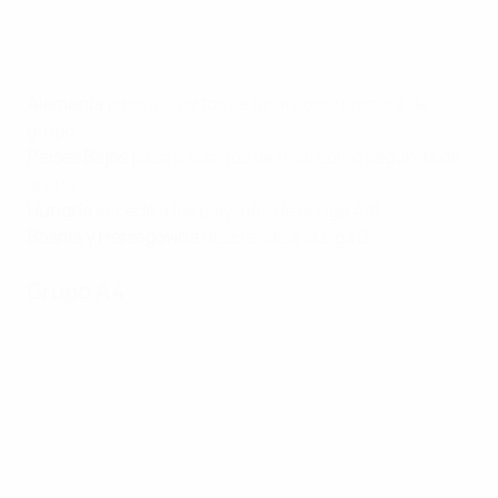
Alemania
pasa a cuartos de final como primera de
grupo.
Países Bajos
pasa a cuartos de final como segunda de
grupo.
Hungría
accede a los play-offs de la Liga A/B.
Bosnia y Herzegovina
desciende a la Liga B.
Grupo A4