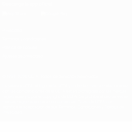
Descarga la app oficial
Privacidad
Términos y condiciones
Política de cookies
Ajustes de privacidad
© 1998-2026 UEFA. Todos los derechos reservados
La palabra UEFA, el logo de la UEFA y todas las marcas relacionadas
con las competiciones de la UEFA están protegidas por las marcas
registradas y/o por el copyright de UEFA. Se prohíbe el uso de estas
marcas registradas para uso comercial. El uso de UEFA.com
significa la aceptación de sus Términos, Condiciones y Política de
Privacidad.