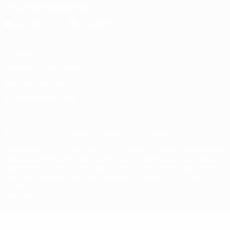
Descarga la app oficial
Privacidad
Términos y condiciones
Política de cookies
Ajustes de privacidad
© 1998-2026 UEFA. Todos los derechos reservados
La palabra UEFA, el logo de la UEFA y todas las marcas relacionadas
con las competiciones de la UEFA están protegidas por las marcas
registradas y/o por el copyright de UEFA. Se prohíbe el uso de estas
marcas registradas para uso comercial. El uso de UEFA.com
significa la aceptación de sus Términos, Condiciones y Política de
Privacidad.