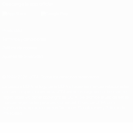
Descarga la app oficial
Privacidad
Términos y condiciones
Política de cookies
Ajustes de privacidad
© 1998-2026 UEFA. Todos los derechos reservados
La palabra UEFA, el logo de la UEFA y todas las marcas relacionadas
con las competiciones de la UEFA están protegidas por las marcas
registradas y/o por el copyright de UEFA. Se prohíbe el uso de estas
marcas registradas para uso comercial. El uso de UEFA.com
significa la aceptación de sus Términos, Condiciones y Política de
Privacidad.