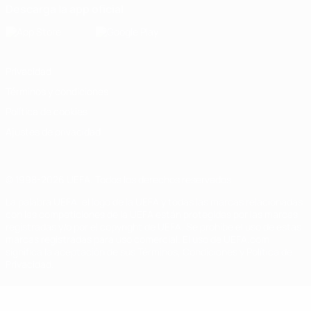
Descarga la app oficial
Privacidad
Términos y condiciones
Política de cookies
Ajustes de privacidad
© 1998-2026 UEFA. Todos los derechos reservados
La palabra UEFA, el logo de la UEFA y todas las marcas relacionadas
con las competiciones de la UEFA están protegidas por las marcas
registradas y/o por el copyright de UEFA. Se prohíbe el uso de estas
marcas registradas para uso comercial. El uso de UEFA.com
significa la aceptación de sus Términos, Condiciones y Política de
Privacidad.