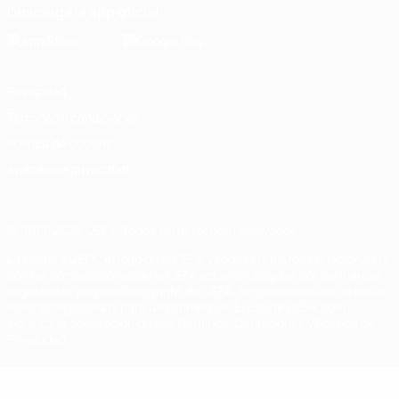
Descarga la app oficial
Privacidad
Términos y condiciones
Política de cookies
Ajustes de privacidad
© 1998-2026 UEFA. Todos los derechos reservados
La palabra UEFA, el logo de la UEFA y todas las marcas relacionadas
con las competiciones de la UEFA están protegidas por las marcas
registradas y/o por el copyright de UEFA. Se prohíbe el uso de estas
marcas registradas para uso comercial. El uso de UEFA.com
significa la aceptación de sus Términos, Condiciones y Política de
Privacidad.