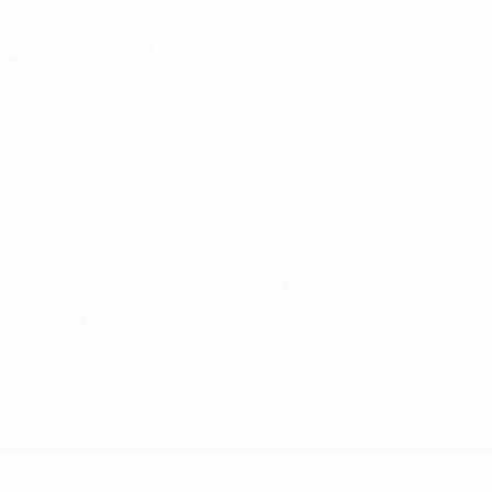
Descarga la app oficial
Privacidad
Términos y condiciones
Política de cookies
Ajustes de privacidad
© 1998-2026 UEFA. Todos los derechos reservados
La palabra UEFA, el logo de la UEFA y todas las marcas relacionadas
con las competiciones de la UEFA están protegidas por las marcas
registradas y/o por el copyright de UEFA. Se prohíbe el uso de estas
marcas registradas para uso comercial. El uso de UEFA.com
significa la aceptación de sus Términos, Condiciones y Política de
Privacidad.