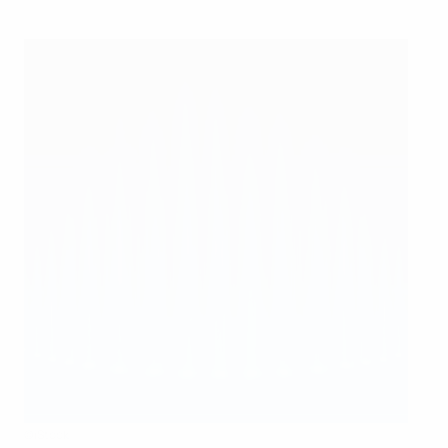
©iStock