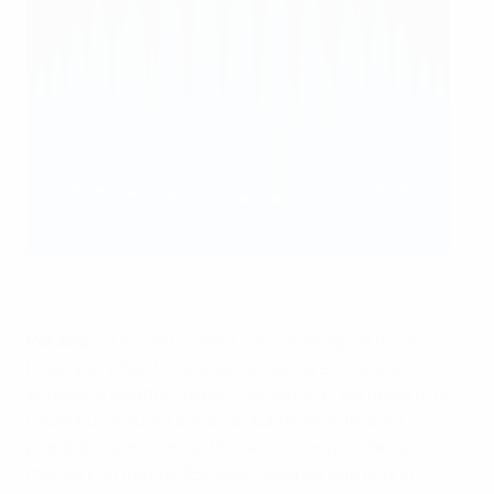
©Getty Images
Por aire
: La ciudad cuenta con los aeropuertos de
Estambul y Sabiha Gökçen, situados en los lados
europeo y asiático respectivamente. El Aeropuerto de
Estambul, inaugurado en octubre de 2018, está
preparado para convertirse en el más grande del
mundo con más de 350 destinos a los que podrán