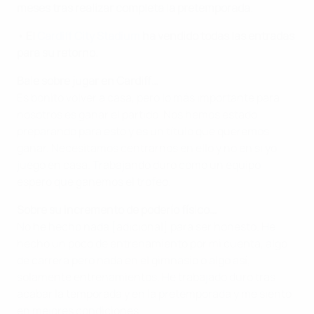
meses tras realizar completa la pretemporada.
• El
Cardiff City Stadium
ha vendido todas las entradas
para su retorno.
Bale sobre jugar en Cardiff…
Es bonito volver a casa, pero lo más importante para
nosotros es ganar el partido. Nos hemos estado
preparando para esto y es un título que queremos
ganar. Necesitamos centrarnos en ello y no en si yo
juego en casa. Trabajando duro como un equipo
espero que ganemos el trofeo.
Sobre su incremento de poderío físico…
No he hecho nada [adicional] para ser honesto. He
hecho un poco de entrenamiento por mi cuenta, algo
de carrera pero nada en el gimnasio o algo así,
solamente entrenamientos. He trabajado duro tras
acabar la temporada y en la pretemporada y me siento
en mejores condiciones.