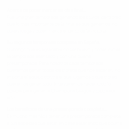
Acerca de poder marcar en otra final…
Fue una gran temporada ganando los títulos, pero creo
que lo más importante de la final es que ganemos, no
quién juega y quién marca el tanto de la victoria.
Su segunda temporada completa en España…
Supongo que es agradable no ser nuevo y poder iniciar
la temporada asentado y con una buena
pretemporada. Para nosotros cada temporada
queremos ganar todos los trofeos que nos esperan, no
importa el equipo contra el que jugamos o qué trofeo,
queremos ganar todo. Intentaremos hacer todo lo
posible para ganar la Champions League y todo este
año.
Los beneficios de una pretemporada completa…
Es mucho más fácil tener una pretemporada completa
a tus espaldas que estar en casa esperando que ocurra