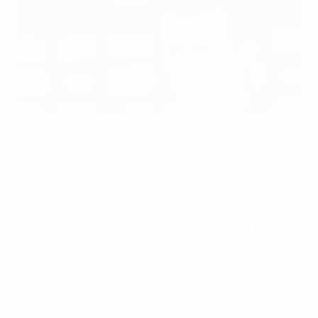
Gareth Bale habla a los medios en la tarde del lunes
©Getty Images
• Gareth Bale vuelve a su casa en Cardiff
para disputar
la Supercopa de la UEFA ante el Sevilla FC
.
• El internacional galés de 25 años marcó en las
victorias en las finales de la
UEFA Champions League
y
la Copa del Rey en su temporada de debut, pero su
hambre es mayor.
• Se siente en "mejores condiciones" que hace 12