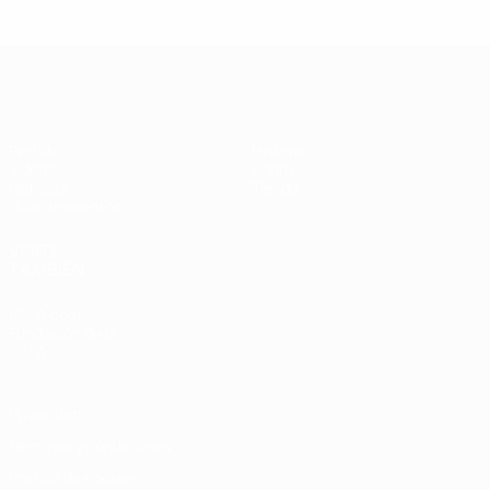
Supercopa de la UEFA
Partido
Historia
Vídeos
Sobre
Noticias
Tienda
Guía de eventos
VISITE
TAMBIÉN
UEFA.com
Fundación de la
UEFA
Privacidad
Términos y condiciones
Política de cookies