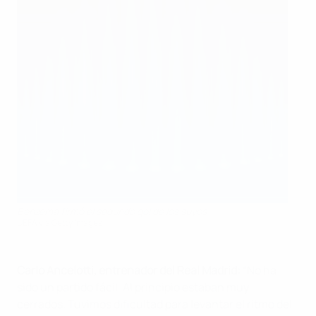
Benzema firmó el segundo gol de los suyos
UEFA via Getty Images
Carlo Ancelotti, entrenador del Real Madrid:
“No ha
sido un partido fácil. Al principio estaban muy
cerrados. Tuvimos dificultad para levantar el ritmo del