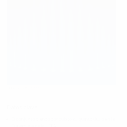
UEFA via Getty Images
Datos clave
El conjunto blanco conquistó su quinto título en la
Supercopa de la UEFA