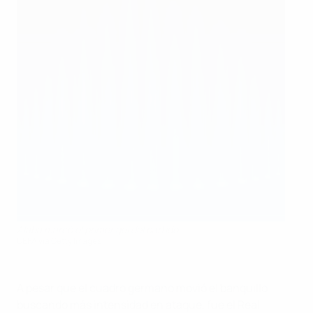
Alaba marcó el primer gol del partido
UEFA via Getty Images
A pesar que el cuadro germano movió el banquillo
buscando más intensidad en ataque, fue el Real