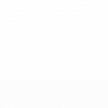
web no autorizados, ya que las entradas obtenidas
incumpliendo los términos y condiciones de la
Supercopa de la UEFA 2026 no serán válidas, y a los
compradores de dichas entradas se les podrá denegar
el acceso al estadio.
© 1998-2026 UEFA. All rights reserved.
Última actualización: martes, 16 de junio de 2026
Supercopa de la UEFA
Partido
Historia
Vídeos
Sobre