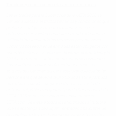
Términos y condiciones de la venta de entradas
Las entradas para la Supercopa de la UEFA 2026 se
venden sujetas a estrictos términos y condiciones que
prohíben cualquier reventa o transferencia no
autorizada e invalidan cualquier entrada adquirida o
utilizada incumpliendo los términos y condiciones.
Todos los poseedores de entradas están obligados por
estos términos y condiciones de venta de entradas, y la
UEFA hace cumplir activamente estas disposiciones.
Las solicitudes online serán verificadas con las
autoridades pertinentes para asegurar que cualquier
persona a la que se le haya prohibido asistir a partidos
de fútbol no pueda comprar entradas. La venta de
entradas al público en general para la Supercopa de la
UEFA 2026 se llevará a cabo exclusivamente en
UEFA.com. Se insta a todos los aficionados al fútbol a
que se abstengan de adquirir entradas o paquetes de
hospitalidad a través de vendedores, agentes o sitios