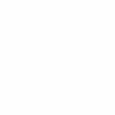
reservan para los aficionados de los equipos finalistas
y para el público en general. De los 28.500 asientos que
tiene el estadio, 9.000 entradas están disponibles para
el público en general, mientras que cada club recibe
7.000 entradas.
Precio de las entradas:
Fans First (reservadas para los aficionados a través de
las asignaciones de los finalistas)
: 30 euros
Categoría 3
: 50 euros
Categoría 2
: 90 euros
Categoría 1
: 150 euros
Las
entradas para espectadores con discapacidad
están disponibles al precio de la categoría 'Fans First',
por 30 euros, e incluyen una entrada gratuita para un