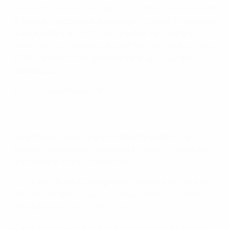
junio de 2026 a las 11:00 HEC. El partido se disputará en
el Stadion Salzburg de Salzburgo (Austria) el miércoles
12 de agosto a las 21:00 HEC, y enfrentará al Paris
Saint-Germain, ganador de la UEFA Champions League
2026, y al Aston Villa, ganador de la UEFA Europa
League 2026.
¡Solicita tus entradas ahora!
Las entradas se asignarán mediante sorteo. Los
solicitantes seleccionados podrán adquirir hasta dos
entradas por orden de petición.
El proceso de venta y asignación de entradas para los
aficionados de los equipos participantes se coordinará
directamente con los dos clubes.
Como es habitual, la mayor parte de las entradas se