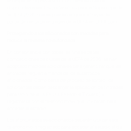
acompañante previa solicitud. También habrá
disponibles asientos preferentes para la Supercopa de
la UEFA 2026, que se pueden adquirir a través del
portal de venta de entradas de la UEFA en UEFA.com.
Protegiendo a los aficionados con medidas para
reducir la reventa no autorizada
En consonancia con todas las finales de las
competiciones de clubes de la UEFA de 2026, se han
adoptado medidas adicionales para garantizar que las
entradas lleguen a manos de los auténticos
aficionados. Como parte del proceso de sorteo, los
solicitantes deben descargar la aplicación de Entradas
para Móvil de la UEFA ('UEFA Mobile Tickets') y
registrarse con el teléfono móvil que utilizarán para
acceder al estadio.
Los afortunados seleccionados deberán utilizar este
teléfono móvil registrado para acceder al estadio el día