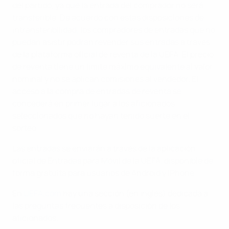
del partido, ya que la entrada del comprador no será
transferible. De acuerdo con estas disposiciones de
intransferibilidad, los compradores de entradas que no
puedan asistir podrán revender sus entradas a través
de la plataforma oficial de reventa de la UEFA. El precio
de reventa tiene un límite máximo equivalente al valor
nominal y no se aplican comisiones al vendedor. El
acceso a la compra de entradas de reventa se
concederá en primer lugar a los aficionados
seleccionados que no hayan tenido suerte en el
sorteo.
Las entradas se enviarán a través de la aplicación
oficial de Entradas para Móvil de la UEFA, disponible de
forma gratuita para usuarios de Android y iPhone.
En
UEFA.com
hay una sección (en inglés) dedicada a
las preguntas frecuentes a disposición de los
aficionados.