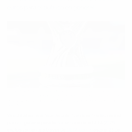
euros para el público en general.
El París, actual campeón de la UEFA Champions League, y el
Aston Villa, ganador de la UEFA Europa League, se enfrentarán
en la Supercopa de la UEFA en Salzburgo el miércoles 12 de
agosto
UEFA via Getty Images
Ya está abierta la fase de solicitud de entradas para el
público general para la Supercopa de la UEFA 2026,
exclusivamente a través de
UEFA.com
, hasta el 23 de