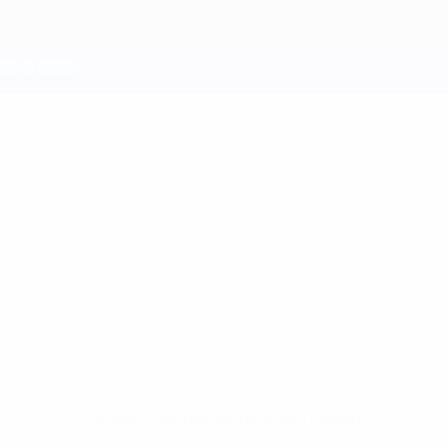
Sin datos disponibles para este jugador