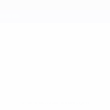
Sin datos disponibles para este jugador