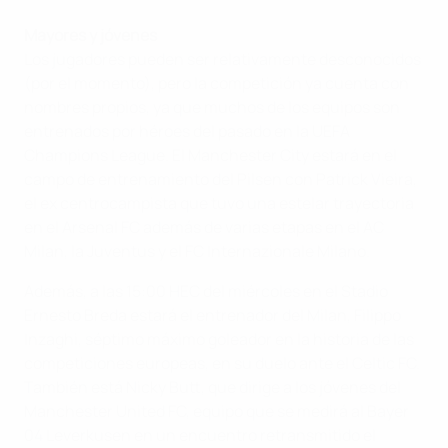
Mayores y jóvenes
Los jugadores pueden ser relativamente desconocidos
(por el momento), pero la competición ya cuenta con
nombres propios, ya que muchos de los equipos son
entrenados por héroes del pasado en la UEFA
Champions League. El Manchester City estará en el
campo de entrenamiento del Pilsen con Patrick Vieira,
el ex centrocampista que tuvo una estelar trayectoria
en el Arsenal FC además de varias etapas en el AC
Milan, la Juventus y el FC Internazionale Milano.
Además, a las 15:00 HEC del miércoles en el Stadio
Ernesto Breda estará el entrenador del Milan, Filippo
Inzaghi, séptimo máximo goleador en la historia de las
competiciones europeas, en su duelo ante el Celtic FC.
También está Nicky Butt, que dirige a los jóvenes del
Manchester United FC, equipo que se medirá al Bayer
04 Leverkusen en un encuentro retransmitido el