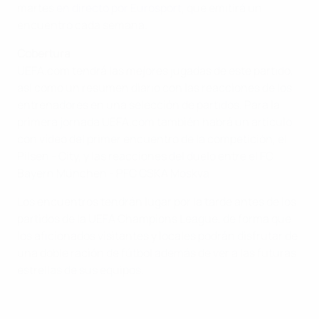
martes
en directo por Eurosport
, que emitirá un
encuentro cada semana.
Cobertura
UEFA.com tendrá las mejores jugadas de este partido,
así como un resumen diario con las reacciones de los
entrenadores en una selección de partidos. Para la
primera jornada UEFA.com también habrá un artículo
con vídeo del primer encuentro de la competición, el
Pilsen - City, y las reacciones del duelo entre el FC
Bayern München - PFC CSKA Moskva.
Los encuentros tendrán lugar por la tarde antes de los
partidos de la UEFA Champions League, de forma que
los aficionados visitantes y locales podrán disfrutar de
una doble ración de fútbol además de ver a las futuras
estrellas de sus equipos.