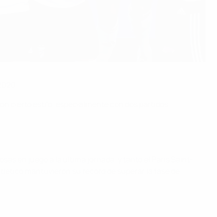
 2020.
on cierto estilo, especialmente con dos partidos
as en juego a la última jornada, y tanto el París Saint-
tlético mantuvieron su récord de superar la fase de