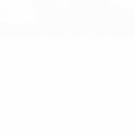
ague, tras perder la primera final de 2014, y dos más en 2017 y
 debido a la COVID-19, el Benfica puso fin a su maldición, y c
n, ya que todos los grupos, salvo uno, llegaron con muchas cos
ntaja para ganar sus partidos decisivos. El Real Madrid y el A