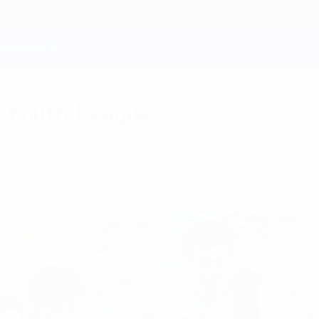
FA Youth League
finales y perderlas, el Benfica se impuso a lo gra