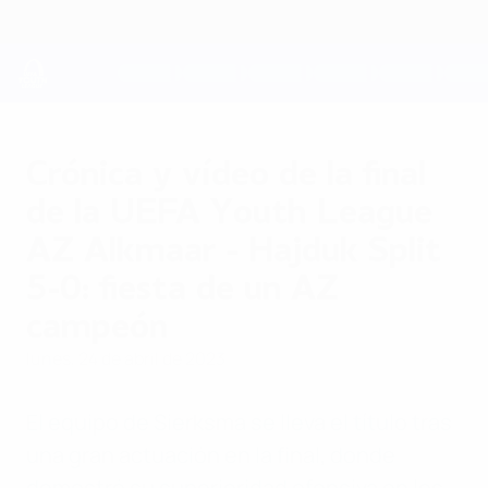
Saltar
al
contenido
principal
UEFA Youth League
Crónica y vídeo de la final
de la UEFA Youth League
AZ Alkmaar - Hajduk Split
5-0: fiesta de un AZ
campeón
lunes, 24 de abril de 2023
El equipo de Sierksma se lleva el título tras
una gran actuación en la final, donde
demostró su superioridad ofensiva en los