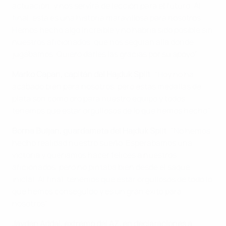
actuación, y nos servirá de lección para el futuro. Al
final, esta es una historia maravillosa para nosotros.
Hemos hecho algo increíble y no habría sido posible sin
nuestros aficionados, que nos seguían allá donde
jugábamos. Quiero darles las gracias por su apoyo".
Marko Capan, capitán del Hajduk Split
: "Hoy no ha
acabado bien para nosotros, pero estas medallas de
plata son como oro para nuestro equipo y todos
tenemos que estar orgullosos de lo que hemos hecho".
Borna Buljan, guardameta del Hajduk Split
: "No hemos
hecho realidad nuestro sueño. Esperábamos una
victoria y queríamos hacer felices a nuestros
aficionados, pero no pintaba bien desde el saque
inicial. Al final, tenemos que estar orgullosos de todo lo
que hemos conseguido y es un gran éxito para
nosotros".
Jayden Addai, extremo del AZ, en declaraciones a