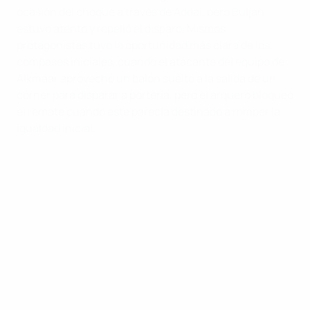
ocasión del choque a través de Addai, pero Buljan
estuvo atento y repelió el disparo. Mismos
protagonistas tuvo la oportunidad más clara de los
compases iniciales, cuando el atacante del equipo de
Alkmaar aprovechó un balón suelto a la salida de un
córner para disparar a portería, pero el arquero bloqueó
el remate cuando este parecía destinado a romper la
igualdad inicial.