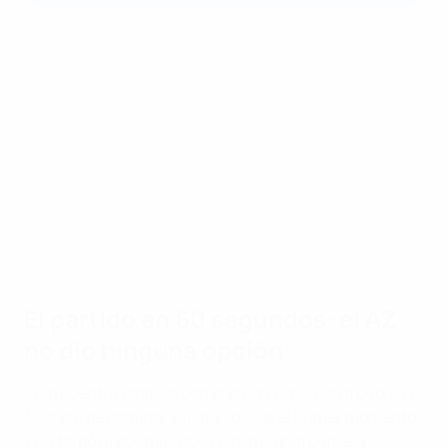
El partido en 60 segundos: el AZ
no dio ninguna opción
El encuentro empezó con el guión esperado a priori. El
AZ trató de dominar el balón desde el primer momento
y no tardó ni dos minutos en generar la primera