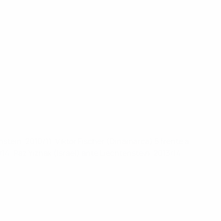
stein, 2010/11; Viktor Fischer (Dinamarca) 5 frente a
14; Raz Yizhak (Israel) ante Liechtenstein, 2013/14