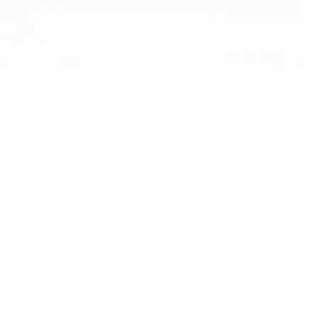
 los campeones, máximos goleadores y las mayores
 tienen ocho selecciones desde 2025 en adelante,
1 se canceló debido al COVID-19.