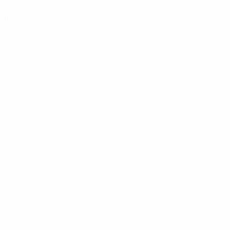
mania) 3