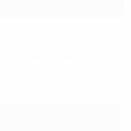
s papeles se han invertido: Bélgica avanzó como primera del
busca su primera aparición en una final? ¿O competirá