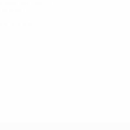
Driessen, Noah Kalonji – 1
n Achahbar – 5
2015, 2018, 2025)