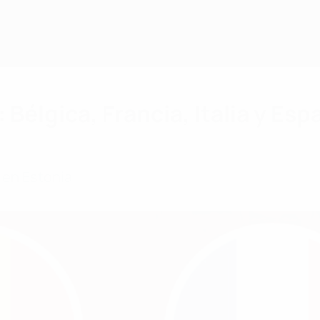
 Bélgica, Francia, Italia y Esp
 en Estonia.