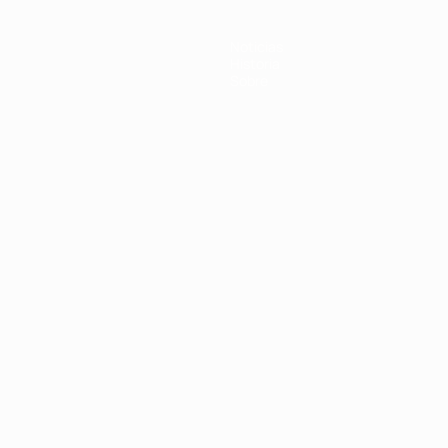
Noticias
Historia
Sobre
Português