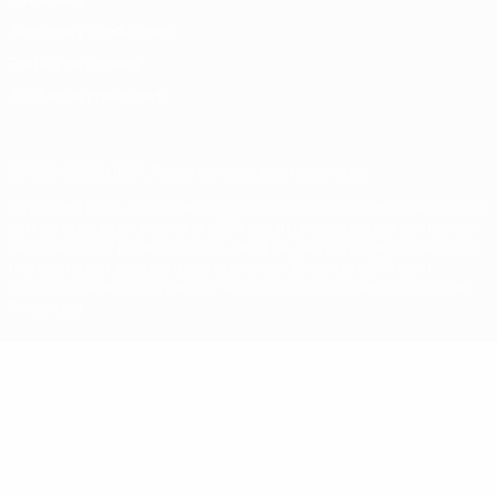
Términos y condiciones
Política de cookies
Ajustes de privacidad
© 1998-2026 UEFA. Todos los derechos reservados
La palabra UEFA, el logo de la UEFA y todas las marcas relacionadas
con las competiciones de la UEFA están protegidas por las marcas
registradas y/o por el copyright de UEFA. Se prohíbe el uso de estas
marcas registradas para uso comercial. El uso de UEFA.com
significa la aceptación de sus Términos, Condiciones y Política de
Privacidad.