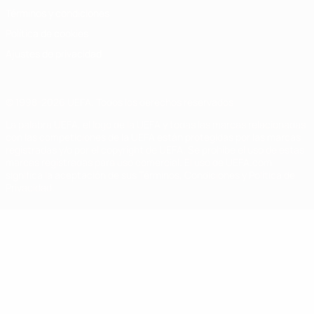
Términos y condiciones
Política de cookies
Ajustes de privacidad
© 1998-2026 UEFA. Todos los derechos reservados
La palabra UEFA, el logo de la UEFA y todas las marcas relacionadas
con las competiciones de la UEFA están protegidas por las marcas
registradas y/o por el copyright de UEFA. Se prohíbe el uso de estas
marcas registradas para uso comercial. El uso de UEFA.com
significa la aceptación de sus Términos, Condiciones y Política de
Privacidad.