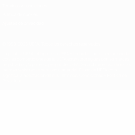
Términos y condiciones
Política de cookies
Ajustes de privacidad
© 1998-2026 UEFA. Todos los derechos reservados
La palabra UEFA, el logo de la UEFA y todas las marcas relacionadas
con las competiciones de la UEFA están protegidas por las marcas
registradas y/o por el copyright de UEFA. Se prohíbe el uso de estas
marcas registradas para uso comercial. El uso de UEFA.com
significa la aceptación de sus Términos, Condiciones y Política de
Privacidad.