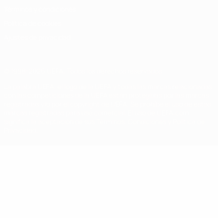
Términos y condiciones
Política de cookies
Ajustes de privacidad
© 1998-2026 UEFA. Todos los derechos reservados
La palabra UEFA, el logo de la UEFA y todas las marcas relacionadas
con las competiciones de la UEFA están protegidas por las marcas
registradas y/o por el copyright de UEFA. Se prohíbe el uso de estas
marcas registradas para uso comercial. El uso de UEFA.com
significa la aceptación de sus Términos, Condiciones y Política de
Privacidad.