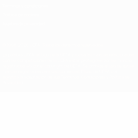
Términos y condiciones
Política de cookies
Ajustes de privacidad
© 1998-2026 UEFA. Todos los derechos reservados
La palabra UEFA, el logo de la UEFA y todas las marcas relacionadas
con las competiciones de la UEFA están protegidas por las marcas
registradas y/o por el copyright de UEFA. Se prohíbe el uso de estas
marcas registradas para uso comercial. El uso de UEFA.com
significa la aceptación de sus Términos, Condiciones y Política de
Privacidad.