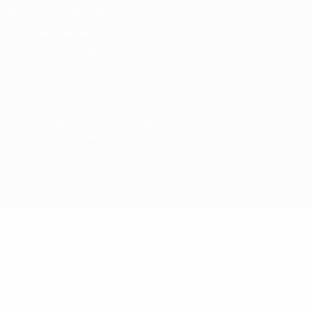
Términos y condiciones
Política de cookies
Ajustes de privacidad
© 1998-2026 UEFA. Todos los derechos reservados
La palabra UEFA, el logo de la UEFA y todas las marcas relacionadas
con las competiciones de la UEFA están protegidas por las marcas
registradas y/o por el copyright de UEFA. Se prohíbe el uso de estas
marcas registradas para uso comercial. El uso de UEFA.com
significa la aceptación de sus Términos, Condiciones y Política de
Privacidad.