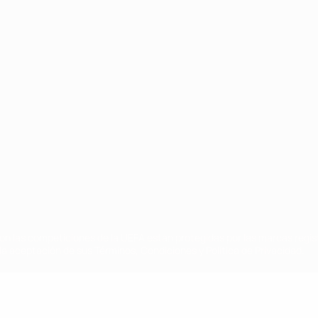
Português
on las competiciones de la UEFA están protegidas por las marcas regist
la aceptación de sus Términos, Condiciones y Política de Privacidad.