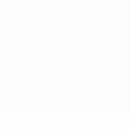
Português
on las competiciones de la UEFA están protegidas por las marcas regist
la aceptación de sus Términos, Condiciones y Política de Privacidad.