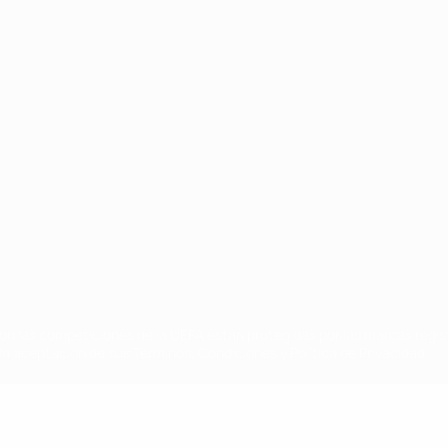
Português
on las competiciones de la UEFA están protegidas por las marcas regist
la aceptación de sus Términos, Condiciones y Política de Privacidad.