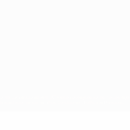
Português
on las competiciones de la UEFA están protegidas por las marcas regist
la aceptación de sus Términos, Condiciones y Política de Privacidad.