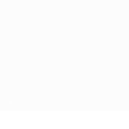
Português
on las competiciones de la UEFA están protegidas por las marcas regist
la aceptación de sus Términos, Condiciones y Política de Privacidad.