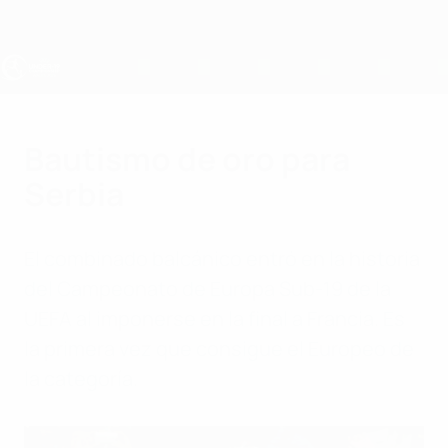
Saltar
al
contenido
principal
Europeo sub-19 de la UEFA
Bautismo de oro para
Serbia
El combinado balcánico entró en la historia
del Campeonato de Europa Sub-19 de la
UEFA al imponerse en la final a Francia. Es
la primera vez que consigue el Europeo de
la categoría.