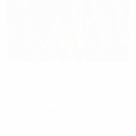
Bautismo de oro para Serbia
©Sportsfile
Serbia entró en la historia del Campeonato de Europa
Sub-19 de la UEFA al imponerse en la final a Francia. Es
la primera vez que el combinado balcánico consigue el
Europeo de la categoría.
El combinado de Ljubinko Drulović había caído en sus
cuatro semifinales previas, pero esta vez se impuso a
Portugal y venció a Francia en la final de Marijampolé.
Andrija Luković hizo el único gol del partido doce