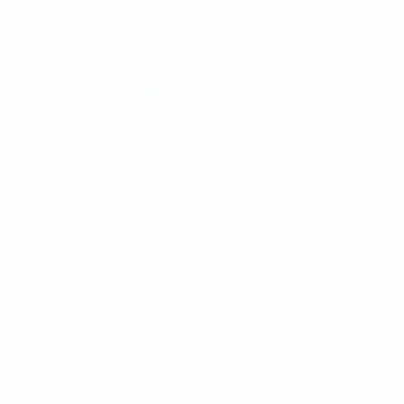
Partidos
Sorteos
Vídeos
Equipos
PÁGINAS WEB DE LA UEFA
UEFA.com
Fundación de la UEFA
Privacidad
Términos y condiciones
Política de cookies
Ajustes de privacidad
© 1998-2026 UEFA. Todos los derechos reservados
La palabra UEFA, el logo de la UEFA y todas las marcas relacionadas c
marcas registradas para uso comercial. El uso de UEFA.com significa 