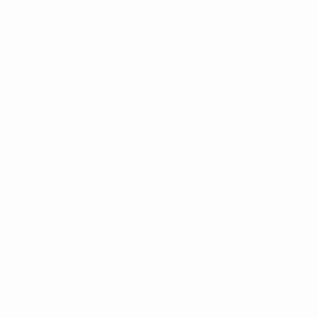
Noticias
Historia
Sobre
on las competiciones de la UEFA están protegidas por las marcas regist
la aceptación de sus Términos, Condiciones y Política de Privacidad.