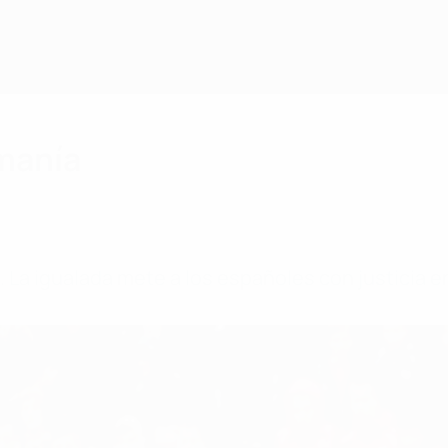
umanía
 La igualada mete a los españoles con justicia e