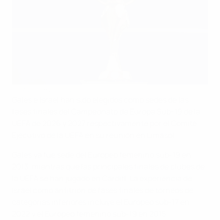
UEFA via Getty Images
Gales e Israel han sido elegidos como sedes de las
fases finales del Campeonato de Europa Sub-19 de la
UEFA de 2026 y 2027 respectivamente por el Comité
Ejecutivo de la UEFA en su reunión en Limasol.
Gales ya fue sede del Europeo femenino sub-19 en
2013, mientras que las principales finales de clubes de
la UEFA se han jugado en Cardiff. La experiencia de
Israel como anfitrión de fases finales de torneos de
categorías inferiores incluye el Europeo sub-17 en
2022 y el Europeo femenino sub-19 en 2015.