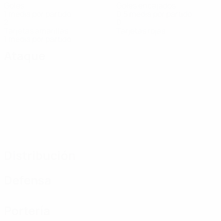
Goles
Goles encajados
1 media por partido
0,5 media por partido
2
0
Tarjetas amarillas
Tarjetas rojas
1 media por partido
Ataque
Distribución
Defensa
Portería