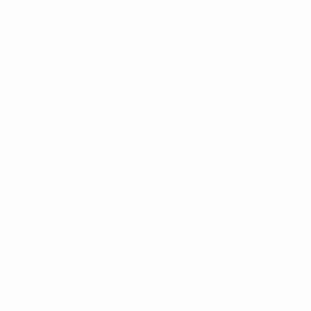
Português
on las competiciones de la UEFA están protegidas por las marcas regist
la aceptación de sus Términos, Condiciones y Política de Privacidad.