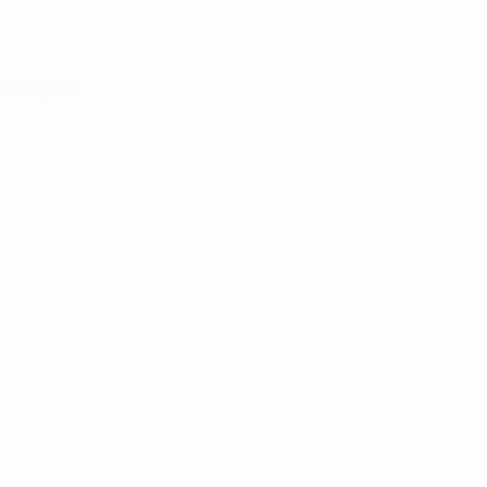
Português
on las competiciones de la UEFA están protegidas por las marcas regist
la aceptación de sus Términos, Condiciones y Política de Privacidad.