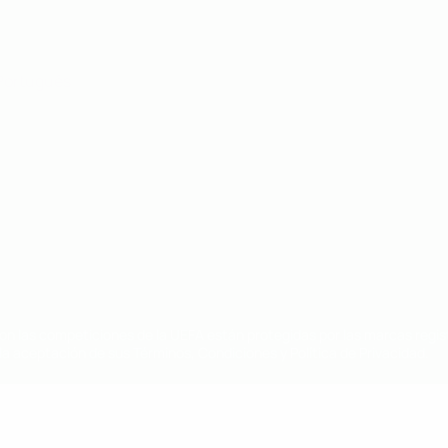
Português
on las competiciones de la UEFA están protegidas por las marcas regist
la aceptación de sus Términos, Condiciones y Política de Privacidad.