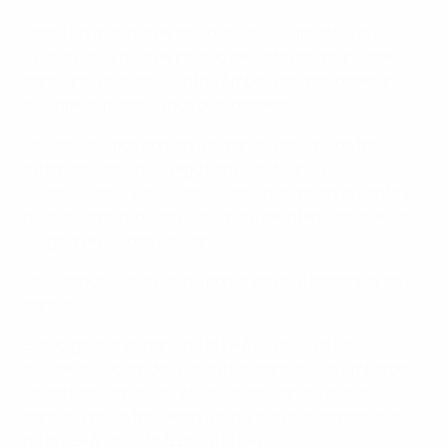
Hasta un máximo de cinco de los 12 suplentes que
figuran en la hoja de partido de cada equipo pueden
participar en el encuentro. Ambos equipos deberán
inscribir al menos a dos guardametas.
Los dos equipos podrán utilizar un máximo de tres
interrupciones del juego para efectuar sus
sustituciones. Las sustituciones realizadas durante el
descanso no reducen el número de interrupciones del
juego que pueden utilizarse.
Un jugador sustituido no podrá volver a participar en el
partido.
El código disciplinario de la FIFA se aplica a los
incidentes ocurridos durante el partido. Sin embargo,
las tarjetas amarillas y rojas se anulan al final del
partido y no se trasladan a ninguna otra competición
de la UEFA, la CONMEBOL o la FIFA.