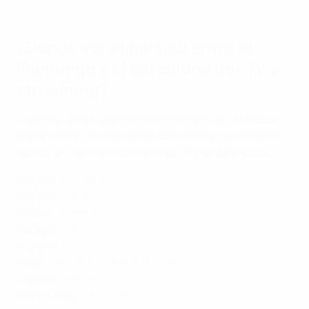
¿Dónde ver el partido entre el
Flamengo y el Barcelona por TV y
streaming?
El partido de la Copa Intercontinental Sub-20 estará
disponible en los siguientes territorios a través de los
socios de retransmisión de la UEFA y la CONMEBOL:
Bélgica
: Proximus
Francia
: Canal+
Grecia
:
COSMOTE TV
Georgia
: Silknet
Hungría
: RTL
Israel
: The Sports Channel Israel
España
: betevé
Reino Unido
:
TNT Sports UK