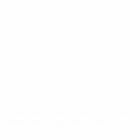
La Copa Intercontinental Sub-20 enfrenta a los
campeones juveniles de Europa contra sus homólogos
sudamericanos, en un enfrentamiento acordado tras
la firma por parte de la UEFA y la CONMEBOL de un
memorando de entendimiento renovado y ampliado
el
15 de diciembre de 2021.
Copa Intercontinental Sub-20 2024: Flamengo - Olympiacos 2-
1
¿Quiénes participaron en la Copa
Intercontinental Sub-20 de 2025?
El Flamengo, campeón de la Copa Libertadores Sub-20