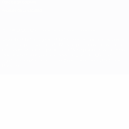
Política de cookies
Ajustes de privacidad
© 1998-2026 UEFA. Todos los derechos reservados
La palabra UEFA, el logo de la UEFA y todas las marcas relacionadas
con las competiciones de la UEFA están protegidas por las marcas
registradas y/o por el copyright de UEFA. Se prohíbe el uso de estas
marcas registradas para uso comercial. El uso de UEFA.com
significa la aceptación de sus Términos, Condiciones y Política de
Privacidad.