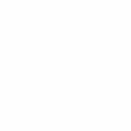
Tras su reconstrucción, también albergó la final de la
Copa Mundial de 2014, en la que Alemania derrotó a
Argentina.
Entre los muchos grandes partidos que se han
celebrado allí se encuentran tres finales de la Copa
América, los partidos por la medalla de oro del fútbol
masculino y femenino de los Juegos Olímpicos de 2016
(y las ceremonias de inauguración y clausura), la final
de la Copa Mundial de Clubes de la FIFA de 2000 y las
competiciones de la Copa Libertadores de 2020 y 2023
(desde el cambio a partidos únicos en 2019), así como
varios grandes acontecimientos deportivos y no
deportivos.
Es la sede de los rivales cariocas Flamengo y
Fluminense, y en tres ocasiones albergó partidos de la
Copa Intercontinental en su formato original de ida y
vuelta, todos ellos con participación del Santos: