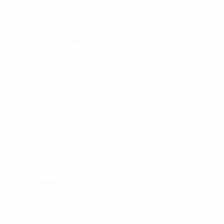
hizo sus deberes y venció a Finlandia en el otro
encuentro del Grupo B.
Suplentes y titulares
Las alineaciones de ambos conjuntos fueron fiel
reflejo de la importancia del choque para ambas
selecciones. Inglaterra, ya clasificada, dio descanso a
todos sus titulares en un torneo tan exigente con éste,
así que no hubo rastro en el campo de los Gabriel
Agbonlahor, Theo Walcott, James Milner o Micah
Richards. Alemania, por su parte, salió con todo, ya que
una derrota podría dejarle fuera del torneo.
Gol de Castro
El primer tiempo del encuentro fue sorprendente, ya
que esta Inglaterra plagada de suplentes mostró una
mentalidad muy superior a la de su rival. Con un ritmo