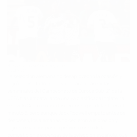
Alemania cumple con lo justo
©UEFA.com
La selección alemana no desaprovechó la ocasión y
logró el resultado que le valía para alcanzar las
semifinales del Campeonato de Europa Sub-21 de la
UEFA tras empatar ante una ya clasificada Inglaterra.
Gonzalo Castro puso a los teutones por delante en el
minuto 5, pero aunque Jack Rodwell empató antes del
descanso, los alemanes no cedieron a la presión y
lograron su pase para la próxima ronda de la
competición a expensas de la selección española, que