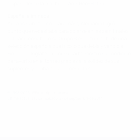
disparo desde la frontal de Änis Ben-Hatira.
España, eliminada
Apenas hubo tiempo para más y Alemania logró el
punto que necesitaba para colarse en las semifinales
del campeonato en su Grupo B en detrimento de una
selección española que hizo lo que debía y venció a
Finlandia. Inglaterra, por su parte, mostró su condición
de favorito en el torneo gracias a la solidez de sus
suplentes y acaba en la primera plaza.
© 1998-2026 UEFA. All rights reserved.
Última actualización: sábado, 27 de septiembre de 2014