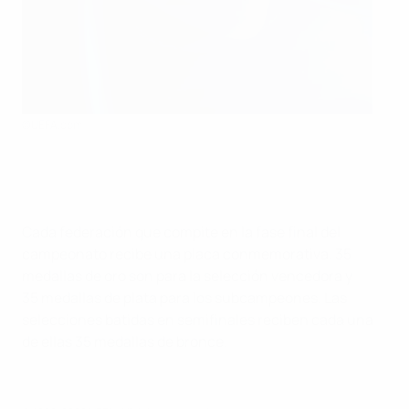
©UEFA.com
Cada federación que compite en la fase final del
campeonato recibe una placa conmemorativa. 35
medallas de oro son para la selección vencedora y
35 medallas de plata para los subcampeones. Las
selecciones batidas en semifinales reciben cada una
de ellas 35 medallas de bronce.