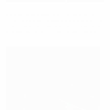
El trofeo
©Sportsfile
Elaborado por los artesanos de la isla veneciana de
Murano, el trofeo del Campeonato de Europa Sub-21 de
la UEFA mide 60 centímetros de alto. El cristal interior
está adornado con latón, níquel y oro de 24 quilates.