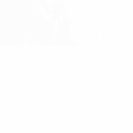
puta en Israel.
 B. La selección transalpina busca su séptima final.
fase de grupos del torneo de 2006. El combinado holandés
sto del año pasado en Leeuwarden, en el que fue el debut
 Italia ya tenía el partido encarrilado gracias a otros dos