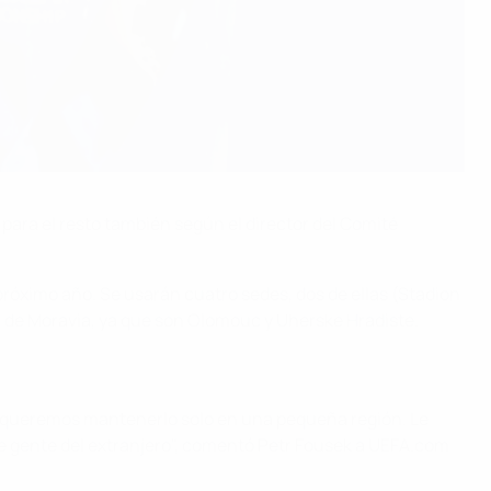
para el resto también según el director del Comité
próximo año. Se usarán cuatro sedes, dos de ellas (Stadion
ión de Moravia, ya que son Olomouc y Uherske Hradiste.
 No queremos mantenerlo solo en una pequeña región. Le
de gente del extranjero", comentó Petr Fousek a UEFA.com