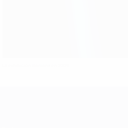
La exhibición alemana en 2009
Campeonato de Europa Sub-21